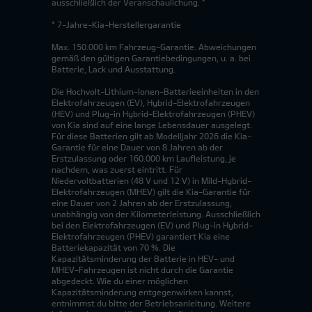
ausschließlich der Veranschaulichung. *
* 7-Jahre-Kia-Herstellergarantie
Max. 150.000 km Fahrzeug-Garantie. Abweichungen
gemäß den gültigen Garantiebedingungen, u. a. bei
Batterie, Lack und Ausstattung.
Die Hochvolt-Lithium-Ionen-Batterieeinheiten in den
Elektrofahrzeugen (EV), Hybrid-Elektrofahrzeugen
(HEV) und Plug-in Hybrid-Elektrofahrzeugen (PHEV)
von Kia sind auf eine lange Lebensdauer ausgelegt.
Für diese Batterien gilt ab Modelljahr 2026 die Kia-
Garantie für eine Dauer von 8 Jahren ab der
Erstzulassung oder 160.000 km Laufleistung, je
nachdem, was zuerst eintritt. Für
Niedervoltbatterien (48 V und 12 V) in Mild-Hybrid-
Elektrofahrzeugen (MHEV) gilt die Kia-Garantie für
eine Dauer von 2 Jahren ab der Erstzulassung,
unabhängig von der Kilometerleistung. Ausschließlich
bei den Elektrofahrzeugen (EV) und Plug-in Hybrid-
Elektrofahrzeugen (PHEV) garantiert Kia eine
Batteriekapazität von 70 %. Die
Kapazitätsminderung der Batterie in HEV- und
MHEV-Fahrzeugen ist nicht durch die Garantie
abgedeckt. Wie du einer möglichen
Kapazitätsminderung entgegenwirken kannst,
entnimmst du bitte der Betriebsanleitung. Weitere