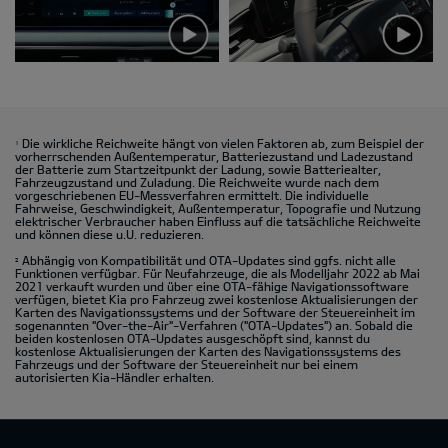
Die wirkliche Reichweite hängt von vielen Faktoren ab, zum Beispiel der
1
vorherrschenden Außentemperatur, Batteriezustand und Ladezustand
der Batterie zum Startzeitpunkt der Ladung, sowie Batteriealter,
Fahrzeugzustand und Zuladung. Die Reichweite wurde nach dem
vorgeschriebenen EU-Messverfahren ermittelt. Die individuelle
Fahrweise, Geschwindigkeit, Außentemperatur, Topografie und Nutzung
elektrischer Verbraucher haben Einfluss auf die tatsächliche Reichweite
und können diese u.U. reduzieren.
Abhängig von Kompatibilität und OTA-Updates sind ggfs. nicht alle
2
Funktionen verfügbar. Für Neufahrzeuge, die als Modelljahr 2022 ab Mai
2021 verkauft wurden und über eine OTA-fähige Navigationssoftware
verfügen, bietet Kia pro Fahrzeug zwei kostenlose Aktualisierungen der
Karten des Navigationssystems und der Software der Steuereinheit im
sogenannten "Over-the-Air"-Verfahren ("OTA-Updates") an. Sobald die
beiden kostenlosen OTA-Updates ausgeschöpft sind, kannst du
kostenlose Aktualisierungen der Karten des Navigationssystems des
Fahrzeugs und der Software der Steuereinheit nur bei einem
autorisierten Kia-Händler erhalten.