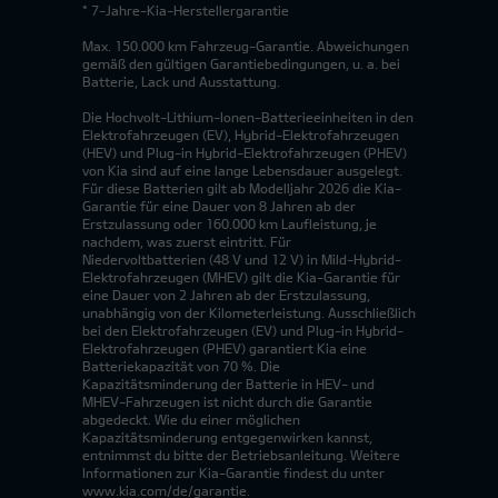
* 7-Jahre-Kia-Herstellergarantie
Max. 150.000 km Fahrzeug-Garantie. Abweichungen
gemäß den gültigen Garantiebedingungen, u. a. bei
Batterie, Lack und Ausstattung.
Die Hochvolt-Lithium-Ionen-Batterieeinheiten in den
Elektrofahrzeugen (EV), Hybrid-Elektrofahrzeugen
(HEV) und Plug-in Hybrid-Elektrofahrzeugen (PHEV)
von Kia sind auf eine lange Lebensdauer ausgelegt.
Für diese Batterien gilt ab Modelljahr 2026 die Kia-
Garantie für eine Dauer von 8 Jahren ab der
Erstzulassung oder 160.000 km Laufleistung, je
nachdem, was zuerst eintritt. Für
Niedervoltbatterien (48 V und 12 V) in Mild-Hybrid-
Elektrofahrzeugen (MHEV) gilt die Kia-Garantie für
eine Dauer von 2 Jahren ab der Erstzulassung,
unabhängig von der Kilometerleistung. Ausschließlich
bei den Elektrofahrzeugen (EV) und Plug-in Hybrid-
Elektrofahrzeugen (PHEV) garantiert Kia eine
Batteriekapazität von 70 %. Die
Kapazitätsminderung der Batterie in HEV- und
MHEV-Fahrzeugen ist nicht durch die Garantie
abgedeckt. Wie du einer möglichen
Kapazitätsminderung entgegenwirken kannst,
entnimmst du bitte der Betriebsanleitung. Weitere
Informationen zur Kia-Garantie findest du unter
www.kia.com/de/garantie.