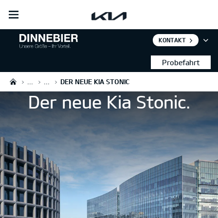
open
menu
KONTAKT
Der neue Kia Stonic
Probefahrt
...
...
DER NEUE KIA STONIC
Konfigurator
Der neue Kia Stonic.