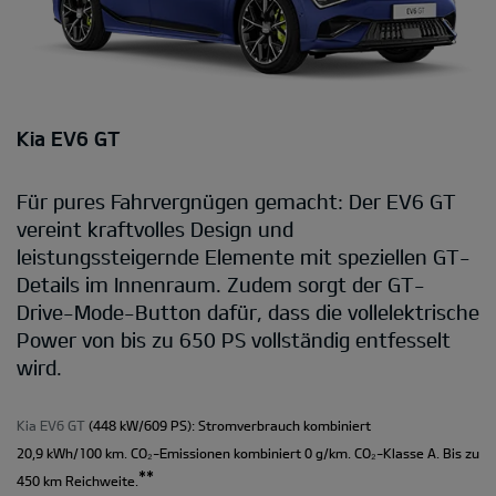
Kia EV6 GT
Für pures Fahrvergnügen gemacht: Der EV6 GT
vereint kraftvolles Design und
leistungssteigernde Elemente mit speziellen GT-
Details im Innenraum. Zudem sorgt der GT-
Drive-Mode-Button dafür, dass die vollelektrische
Power von bis zu 650 PS vollständig entfesselt
wird.
Kia EV6 GT
(448 kW/609 PS): Stromverbrauch kombiniert
20,9 kWh/100 km. CO₂-Emissionen kombiniert 0 g/km. CO₂-Klasse A. Bis zu
**
450 km Reichweite.