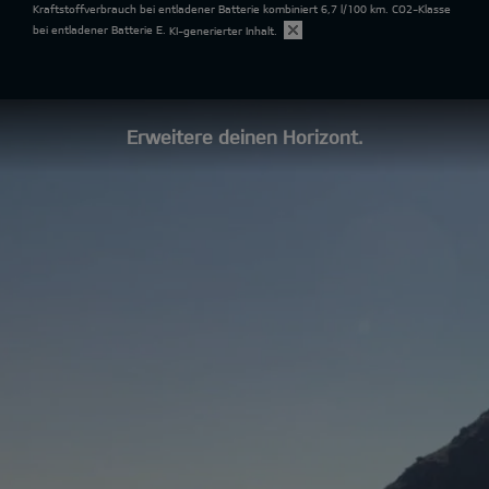
Kraftstoffverbrauch bei entladener Batterie kombiniert 6,7 l/100 km. CO2-Klasse
bei entladener Batterie E.
KI-generierter Inhalt.
Erweitere deinen Horizont.