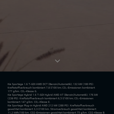
Kia Sportage 1.6 T-GDI AWD DCT
(Benzin/Automatik); 132 kW (180 PS):
Kraftstoffverbrauch kombiniert 7,8 l/100 km; CO₂-Emissionen kombiniert
177 g/km. CO₂-Klasse G.
Kia Sportage Hybrid 1.6 T-GDI Hybrid AWD AT
(Benzin/Automatik); 176 kW
(239 PS): Kraftstoffverbrauch kombiniert 6,5 l/100 km; CO₂-Emissionen
kombiniert 147 g/km. CO₂-Klasse E.
Kia Sportage Plug-in Hybrid AWD 212 kW
(288 PS): Kraftstoffverbrauch
gewichtet kombiniert 3,3 l/100 km. Stromverbrauch gewichtet kombiniert
11,2 kWh/100 km. CO2-Emissionen gewichtet kombiniert 75 g/km. CO2-Klasse B.