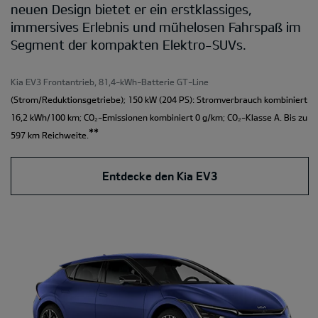
neuen Design bietet er ein erstklassiges,
immersives Erlebnis und mühelosen Fahrspaß im
Segment der kompakten Elektro-SUVs.
Kia EV3 Frontantrieb, 81,4-kWh-Batterie GT-Line
(Strom/Reduktionsgetriebe); 150 kW (204 PS): Stromverbrauch kombiniert
16,2 kWh/100 km; CO₂-Emissionen kombiniert 0 g/km; CO₂-Klasse A. Bis zu
**
597 km Reichweite.
Entdecke den Kia EV3