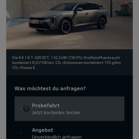
Kia K4 1.6 T-GDI DCT; 110,3 kW (150 PS): Kraftstoffverbrauch
kombiniert 6,9 l/100 km. CO₂-Emissionen kombiniert 155 g/km.
CO₂-Klasse E.
Was möchtest du anfragen?
Probefahrt
Jetzt kostenlos testen
Angebot
Unverbindlich anfragen