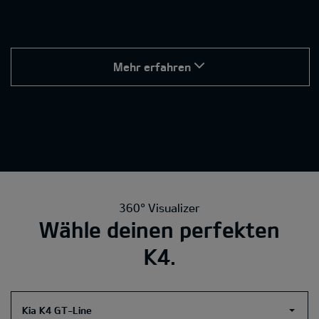
Mehr erfahren
360° Visualizer
Wähle deinen perfekten
K4.
Kia K4 GT-Line