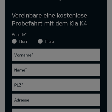
Vereinbare eine kostenlose
Probefahrt mit dem Kia K4.
Anrede
*
Herr
Frau
Vorname
*
Name
*
PLZ
*
Adresse