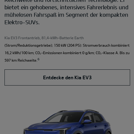
bietet ein gehobenes, intensives Fahrerlebnis und
mühelosen Fahrspaß im Segment der kompakten
Elektro-SUVs.
Kia EV3 Frontantrieb, 81,4-kWh-Batterie Earth
(Strom/Reduktionsgetriebe); 150 kW (204 PS): Stromverbrauch kombiniert
16,2 kWh/100 km; CO₂-Emissionen kombiniert 0 g/km; CO₂-Klasse A. Bis zu
⁶
597 km Reichweite.
Entdecke den Kia EV3