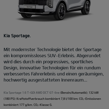
Kia Sportage.
Mit modernster Technologie bietet der Sportage
ein kompromissloses SUV-Erlebnis. Abgerundet
wird dies durch ein progressives, sportliches
Design, innovative Technologien für ein rundum
verbessertes Fahrerlebnis und einen geräumigen,
hochwertig ausgestatteten Innenraum...
Kia Sportage 1.6 T-GDI AWD DCT GT-line
(Benzin/Automatik); 132 kW
(180 PS): Kraftstoffverbrauch kombiniert 7,8 l/100 km; CO₂-Emissionen
kombiniert 177 g/km. CO₂-Klasse G.