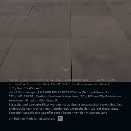
Kia K4 1.6 T-GDI 180 PS DCT7 GT-Line
(Benzin/Automatik); 132.4 kW (180 PS):
Kraftstoffverbrauch kombiniert 6,7 l/100 km; CO₂-Emissionen kombiniert
152 g/km. CO₂-Klasse E.
Kia K4 Sportswagon 1.6 T-GDI 180 PS DCT7 GT-Line
(Benzin/Automatik);
132.4 kW (180 PS): Kraftstoffverbrauch kombiniert 7,2 l/100 km; CO₂-Emissionen
kombiniert 164 g/km. CO₂-Klasse F.
Statische und bewegte Bilder werden nur zu Illustrationszwecken verwendet. Das
Endprodukt kann sich von den Abbildungen unterscheiden. Die auf dieser Seite
gezeigten Modelle und Spezifikationen können von den in deinem Land
erhältlichen Modellen abweichen.