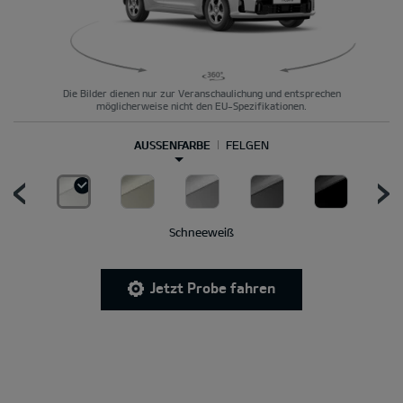
Die Bilder dienen nur zur Veranschaulichung und entsprechen
möglicherweise nicht den EU-Spezifikationen.
AUSSENFARBE
FELGEN
Schneeweiß
Jetzt Probe fahren