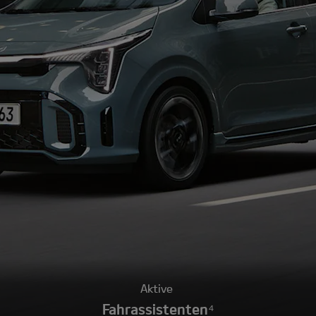
Aktive
Fahrassistenten⁴