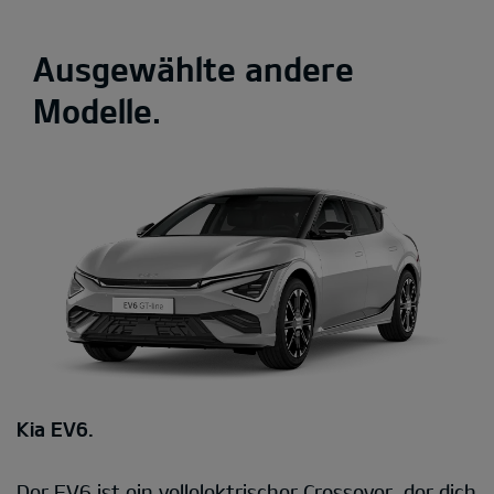
Ausgewählte andere
Modelle.
Kia EV6.
Der EV6 ist ein vollelektrischer Crossover, der dich