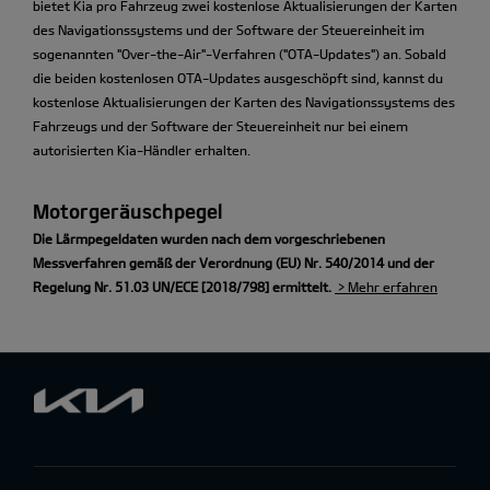
bietet Kia pro Fahrzeug zwei kostenlose Aktualisierungen der Karten
des Navigationssystems und der Software der Steuereinheit im
sogenannten "Over-the-Air"-Verfahren ("OTA-Updates") an. Sobald
die beiden kostenlosen OTA-Updates ausgeschöpft sind, kannst du
kostenlose Aktualisierungen der Karten des Navigationssystems des
Fahrzeugs und der Software der Steuereinheit nur bei einem
autorisierten Kia-Händler erhalten.
Motorgeräuschpegel
Die Lärmpegeldaten wurden nach dem vorgeschriebenen
Messverfahren gemäß der Verordnung (EU) Nr. 540/2014 und der
Regelung Nr. 51.03 UN/ECE [2018/798] ermittelt.
> Mehr erfahren