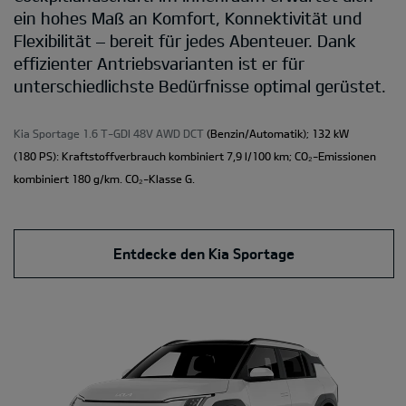
ein hohes Maß an Komfort, Konnektivität und
Flexibilität – bereit für jedes Abenteuer. Dank
effizienter Antriebsvarianten ist er für
unterschiedlichste Bedürfnisse optimal gerüstet.
Kia Sportage 1.6 T-GDI 48V AWD DCT
(Benzin/Automatik); 132 kW
(180 PS): Kraftstoffverbrauch kombiniert 7,9 l/100 km; CO₂-Emissionen
kombiniert 180 g/km. CO₂-Klasse G.
Entdecke den Kia Sportage