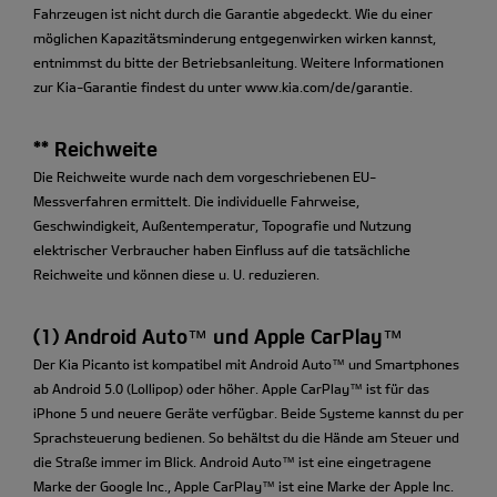
Fahrzeugen ist nicht durch die Garantie abgedeckt. Wie du einer
möglichen Kapazitätsminderung entgegenwirken wirken kannst,
entnimmst du bitte der Betriebsanleitung. Weitere Informationen
zur Kia-Garantie findest du unter www.kia.com/de/garantie.
** Reichweite
Die Reichweite wurde nach dem vorgeschriebenen EU-
Messverfahren ermittelt. Die individuelle Fahrweise,
Geschwindigkeit, Außentemperatur, Topografie und Nutzung
elektrischer Verbraucher haben Einfluss auf die tatsächliche
Reichweite und können diese u. U. reduzieren.
(1) Android Auto™ und Apple CarPlay™
Der Kia Picanto ist kompatibel mit Android Auto™ und Smartphones
ab Android 5.0 (Lollipop) oder höher. Apple CarPlay™ ist für das
iPhone 5 und neuere Geräte verfügbar. Beide Systeme kannst du per
Sprachsteuerung bedienen. So behältst du die Hände am Steuer und
die Straße immer im Blick. Android Auto™ ist eine eingetragene
Marke der Google Inc., Apple CarPlay™ ist eine Marke der Apple Inc.