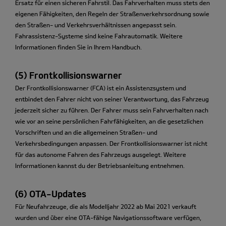
Ersatz für einen sicheren Fahrstil. Das Fahrverhalten muss stets den
eigenen Fähigkeiten, den Regeln der Straßenverkehrsordnung sowie
den Straßen- und Verkehrsverhältnissen angepasst sein.
Fahrassistenz-Systeme sind keine Fahrautomatik. Weitere
Informationen finden Sie in Ihrem Handbuch.
(5) Frontkollisionswarner
Der Frontkollisionswarner (FCA) ist ein Assistenzsystem und
entbindet den Fahrer nicht von seiner Verantwortung, das Fahrzeug
jederzeit sicher zu führen. Der Fahrer muss sein Fahrverhalten nach
wie vor an seine persönlichen Fahrfähigkeiten, an die gesetzlichen
Vorschriften und an die allgemeinen Straßen- und
Verkehrsbedingungen anpassen. Der Frontkollisionswarner ist nicht
für das autonome Fahren des Fahrzeugs ausgelegt. Weitere
Informationen kannst du der Betriebsanleitung entnehmen.
(6) OTA-Updates
Für Neufahrzeuge, die als Modelljahr 2022 ab Mai 2021 verkauft
wurden und über eine OTA-fähige Navigationssoftware verfügen,