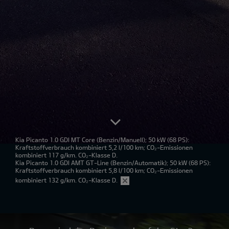
Kia Picanto 1.0 GDI MT Core
(Benzin/Manuell); 50 kW (68 PS):
Kraftstoffverbrauch kombiniert 5,2 l/100 km; CO₂-Emissionen
kombiniert 117 g/km. CO₂-Klasse D.
Kia Picanto 1.0 GDI AMT GT-Line
(Benzin/Automatik); 50 kW (68 PS):
Kraftstoffverbrauch kombiniert 5,8 l/100 km; CO₂-Emissionen
kombiniert 132 g/km. CO₂-Klasse D.