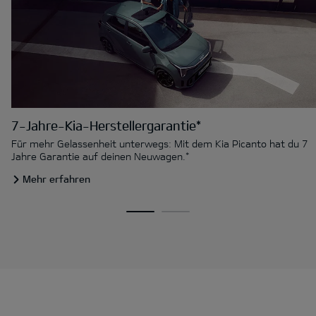
7-Jahre-Kia-Herstellergarantie*
Für mehr Gelassenheit unterwegs: Mit dem Kia Picanto hat du 7
Jahre Garantie auf deinen Neuwagen.*
Mehr erfahren