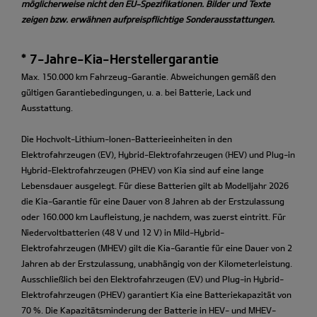
möglicherweise nicht den EU-Spezifikationen. Bilder und Texte
zeigen bzw. erwähnen aufpreispflichtige Sonderausstattungen.
* 7-Jahre-Kia-Herstellergarantie
Max. 150.000 km Fahrzeug-Garantie. Abweichungen gemäß den
gültigen Garantiebedingungen, u. a. bei Batterie, Lack und
Ausstattung.
Die Hochvolt-Lithium-Ionen-Batterieeinheiten in den
Elektrofahrzeugen (EV), Hybrid-Elektrofahrzeugen (HEV) und Plug-in
Hybrid-Elektrofahrzeugen (PHEV) von Kia sind auf eine lange
Lebensdauer ausgelegt. Für diese Batterien gilt ab Modelljahr 2026
die Kia-Garantie für eine Dauer von 8 Jahren ab der Erstzulassung
oder 160.000 km Laufleistung, je nachdem, was zuerst eintritt. Für
Niedervoltbatterien (48 V und 12 V) in Mild-Hybrid-
Elektrofahrzeugen (MHEV) gilt die Kia-Garantie für eine Dauer von 2
Jahren ab der Erstzulassung, unabhängig von der Kilometerleistung.
Ausschließlich bei den Elektrofahrzeugen (EV) und Plug-in Hybrid-
Elektrofahrzeugen (PHEV) garantiert Kia eine Batteriekapazität von
70 %. Die Kapazitätsminderung der Batterie in HEV- und MHEV-