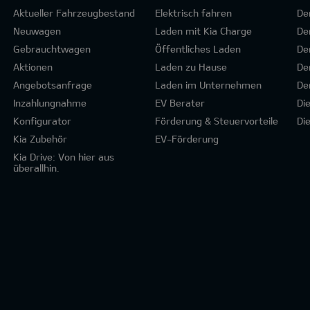
Aktueller Fahrzeugbestand
Elektrisch fahren
De
Neuwagen
Laden mit Kia Charge
De
Gebrauchtwagen
Öffentliches Laden
De
Aktionen
Laden zu Hause
De
Angebotsanfrage
Laden im Unternehmen
De
Inzahlungnahme
EV Berater
Di
Konfigurator
Förderung & Steuervorteile
Di
Kia Zubehör
EV-Förderung
Kia Drive: Von hier aus
überallhin.