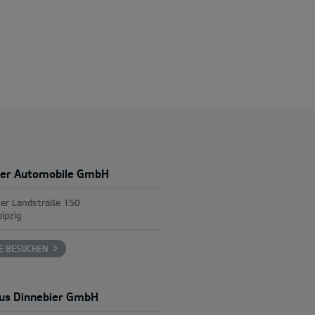
ier Automobile GmbH
her Landstraße 150
ipzig
E BESUCHEN
us Dinnebier GmbH