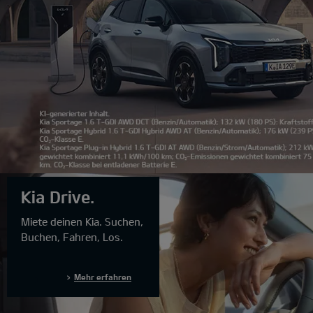
1
Kia Drive.
2
3
Miete deinen Kia. Suchen,
4
Buchen, Fahren, Los.
5
6
7
Mehr erfahren