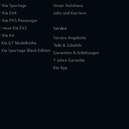
r Kia Sportage
Unser Autohaus
r Kia EV4
Jobs und Karriere
r Kia PV5 Passenger
r neue Kia EV2
Service
r Kia K4
Service Angebote
e Kia GT Modellreihe
Teile & Zubehör
e Kia Sportage Black Edition
Garantien & Anleitungen
7 Jahre Garantie
Kia App