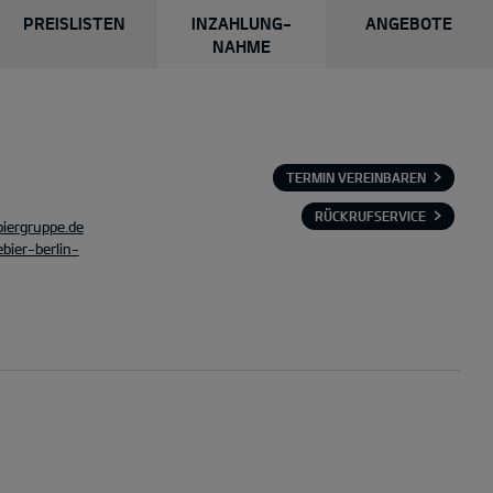
PREISLISTEN
INZAHLUNG-
ANGEBOTE
NAHME
TERMIN VEREINBAREN
RÜCKRUFSERVICE
iergruppe.de
bier-berlin-