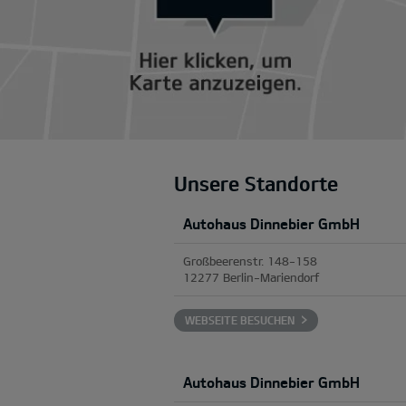
Unsere Standorte
Autohaus Dinnebier GmbH
Großbeerenstr. 148-158
12277 Berlin-Mariendorf
WEBSEITE BESUCHEN
Autohaus Dinnebier GmbH