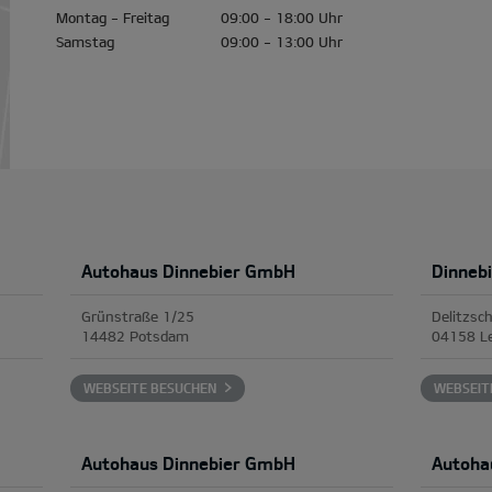
Montag - Freitag
09:00 - 18:00 Uhr
Samstag
09:00 - 13:00 Uhr
Autohaus Dinnebier GmbH
Dinneb
Grünstraße 1/25
Delitzsc
14482 Potsdam
04158 Le
WEBSEITE BESUCHEN
WEBSEIT
Autohaus Dinnebier GmbH
Autoha