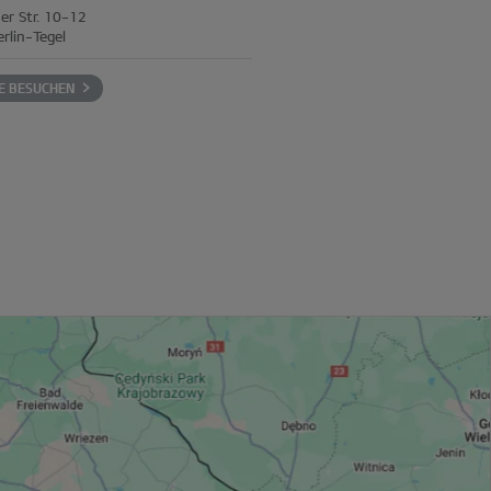
er Str. 10-12
rlin-Tegel
E BESUCHEN