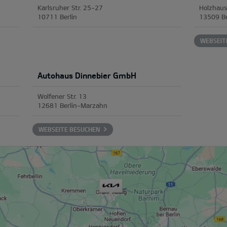
Karlsruher Str. 25-27
Holzhaus
10711 Berlin
13509 Be
WEBSEIT
Autohaus Dinnebier GmbH
Wolfener Str. 13
12681 Berlin-Marzahn
WEBSEITE BESUCHEN