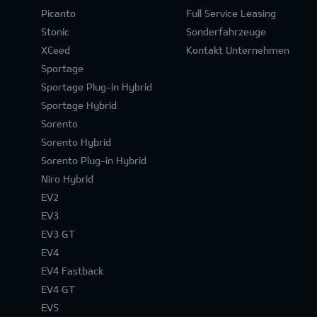
Picanto
Full Service Leasing
Stonic
Sonderfahrzeuge
XCeed
Kontakt Unternehmen
Sportage
Sportage Plug-in Hybrid
Sportage Hybrid
Sorento
Sorento Hybrid
Sorento Plug-in Hybrid
Niro Hybrid
EV2
EV3
EV3 GT
EV4
EV4 Fastback
EV4 GT
EV5