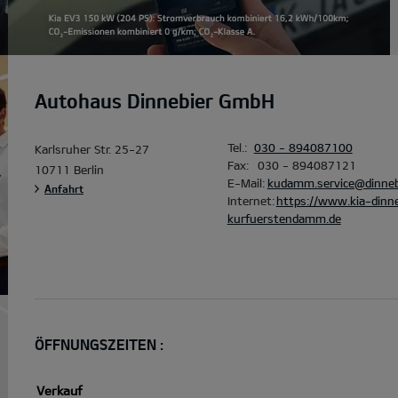
Autohaus Dinnebier GmbH
Tel.:
030 - 894087100
Karlsruher Str. 25-27
Fax:
030 - 894087121
10711 Berlin
E-Mail:
kudamm.service@dinneb
Anfahrt
Internet:
https://www.kia-dinne
kurfuerstendamm.de
ÖFFNUNGSZEITEN :
Verkauf