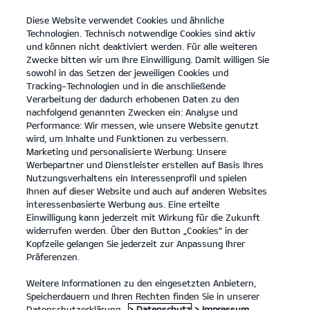
Diese Website verwendet Cookies und ähnliche
open
Technologien. Technisch notwendige Cookies sind aktiv
menu
und können nicht deaktiviert werden. Für alle weiteren
KONTAKT
Zwecke bitten wir um Ihre Einwilligung. Damit willigen Sie
sowohl in das Setzen der jeweiligen Cookies und
Tracking-Technologien und in die anschließende
Verarbeitung der dadurch erhobenen Daten zu den
nachfolgend genannten Zwecken ein: Analyse und
Performance: Wir messen, wie unsere Website genutzt
wird, um Inhalte und Funktionen zu verbessern.
Marketing und personalisierte Werbung: Unsere
Werbepartner und Dienstleister erstellen auf Basis Ihres
Nutzungsverhaltens ein Interessenprofil und spielen
Ihnen auf dieser Website und auch auf anderen Websites
interessenbasierte Werbung aus. Eine erteilte
Einwilligung kann jederzeit mit Wirkung für die Zukunft
widerrufen werden. Über den Button „Cookies“ in der
Kopfzeile gelangen Sie jederzeit zur Anpassung Ihrer
Präferenzen.
Weitere Informationen zu den eingesetzten Anbietern,
Speicherdauern und Ihren Rechten finden Sie in unserer
Datenschutzerklärung.
> Datenschutz
> Impressum