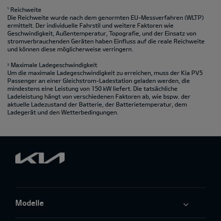
¹ Reichweite
Die Reichweite wurde nach dem genormten EU-Messverfahren (WLTP)
ermittelt. Der individuelle Fahrstil und weitere Faktoren wie
Geschwindigkeit, Außentemperatur, Topografie‚ und der Einsatz von
stromverbrauchenden Geräten haben Einfluss auf die reale Reichweite
und können diese möglicherweise verringern.
Maximale Ladegeschwindigkeit
2
Um die maximale Ladegeschwindigkeit zu erreichen, muss der Kia PV5
Passenger an einer Gleichstrom-Ladestation geladen werden, die
mindestens eine Leistung von 150 kW liefert. Die tatsächliche
Ladeleistung hängt von verschiedenen Faktoren ab, wie bspw. der
aktuelle Ladezustand der Batterie, der Batterietemperatur, dem
Ladegerät und den Wetterbedingungen.
Modelle