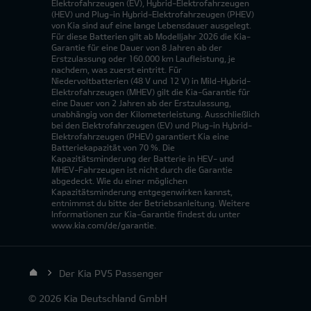
Elektrofahrzeugen (EV), Hybrid-Elektrofahrzeugen
(HEV) und Plug-in Hybrid-Elektrofahrzeugen (PHEV)
von Kia sind auf eine lange Lebensdauer ausgelegt.
Für diese Batterien gilt ab Modelljahr 2026 die Kia-
Garantie für eine Dauer von 8 Jahren ab der
Erstzulassung oder 160.000 km Laufleistung, je
nachdem, was zuerst eintritt. Für
Niedervoltbatterien (48 V und 12 V) in Mild-Hybrid-
Elektrofahrzeugen (MHEV) gilt die Kia-Garantie für
eine Dauer von 2 Jahren ab der Erstzulassung,
unabhängig von der Kilometerleistung. Ausschließlich
bei den Elektrofahrzeugen (EV) und Plug-in Hybrid-
Elektrofahrzeugen (PHEV) garantiert Kia eine
Batteriekapazität von 70 %. Die
Kapazitätsminderung der Batterie in HEV- und
MHEV-Fahrzeugen ist nicht durch die Garantie
abgedeckt. Wie du einer möglichen
Kapazitätsminderung entgegenwirken kannst,
entnimmst du bitte der Betriebsanleitung. Weitere
Informationen zur Kia-Garantie findest du unter
www.kia.com/de/garantie.
Der Kia PV5 Passenger
© 2026 Kia Deutschland GmbH