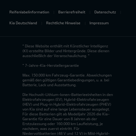
Reifenlabelinformation
Barrierefreiheit
Datenschutz
Kia Deutschland
Rechtliche Hinweise
Impressum
* Diese Website enthält mit Künstlicher Intelligenz
(KI) erstellte Bilder und Hintergründe. Diese dienen
ausschließlich der Veranschaulichung. *
* 7-Jahre-Kia-Herstellergarantie
Max. 150.000 km Fahrzeug-Garantie. Abweichungen
gemäß den gültigen Garantiebedingungen, u. a. bei
Batterie, Lack und Ausstattung.
Die Hochvolt-Lithium-Ionen-Batterieeinheiten in den
Elektrofahrzeugen (EV), Hybrid-Elektrofahrzeugen
(HEV) und Plug-in Hybrid-Elektrofahrzeugen (PHEV)
von Kia sind auf eine lange Lebensdauer ausgelegt.
Für diese Batterien gilt ab Modelljahr 2026 die Kia-
Garantie für eine Dauer von 8 Jahren ab der
Erstzulassung oder 160.000 km Laufleistung, je
nachdem, was zuerst eintritt. Für
Niedervoltbatterien (48 V und 12 V) in Mild-Hybrid-